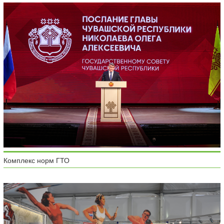
Комплекс норм ГТО