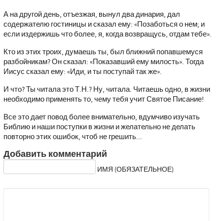
А на другой день, отъезжая, вынул два динария, дал
содержателю гостиницы и сказал ему: «Позаботься о нем; и
если издержишь что более, я, когда возвращусь, отдам тебе».
Кто из этих троих, думаешь ты, был ближний попавшемуся
разбойникам? Он сказал: «Показавший ему милость». Тогда
Иисус сказал ему: «Иди, и ты поступай так же».
И что? Ты читала это Т.Н.? Ну, читала. Читаешь одно, в жизни
необходимо применять то, чему тебя учит Святое Писание!
Все это дает повод более внимательно, вдумчиво изучать
Библию и наши поступки в жизни и желательно не делать
повторно этих ошибок, чтоб не грешить...
Добавить комментарий
ИМЯ (ОБЯЗАТЕЛЬНОЕ)