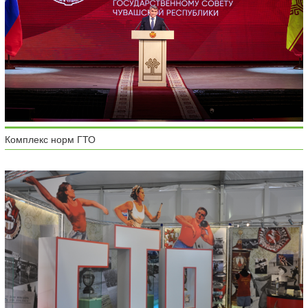
Комплекс норм ГТО