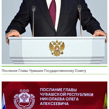
Послание Главы Чувашии Государственному Совету