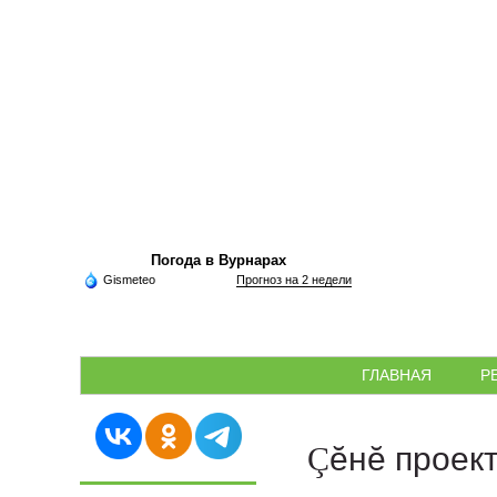
Погода в Вурнарах
Gismeteo
Прогноз на 2 недели
ГЛАВНАЯ
Р
Çĕнĕ проект