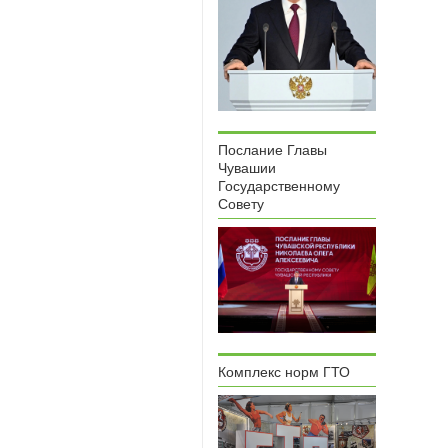
Послание Главы
Чувашии
Государственному
Совету
Комплекс норм ГТО