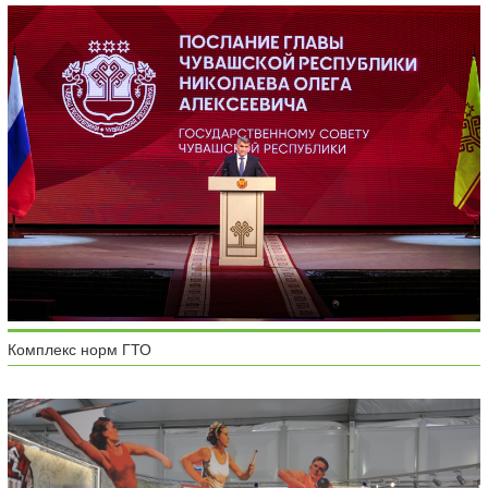
Комплекс норм ГТО