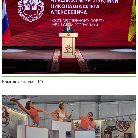
Комплекс норм ГТО