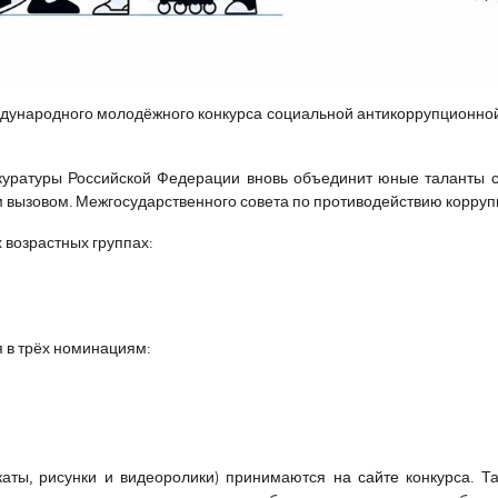
ждународного молодёжного конкурса социальной антикоррупционно
куратуры Российской Федерации вновь объединит юные таланты со
м вызовом. Межгосударственного совета по противодействию корруп
х возрастных группах:
 в трёх номинациям:
каты, рисунки и видеоролики) принимаются
на сайте
конкурса. Т