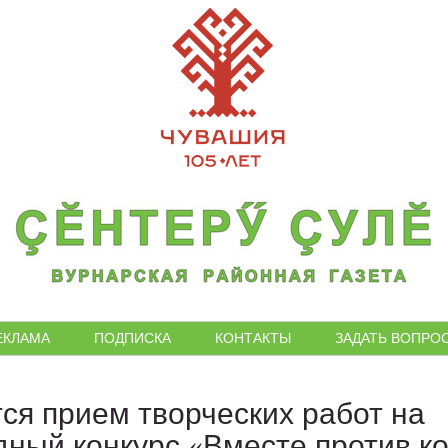
ЕКЛАМА
ПОДПИСКА
КОНТАКТЫ
ЗАДАТЬ ВОПРО
ся прием творческих работ на
ный конкурс «Вместе против ко