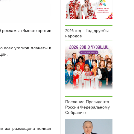
й рекламы «Вместе против
2026 год – Год дружбы
народов
 всех уголков планеты в
ции.
Послание Президента
России Федеральному
Собранию
ам же размещена полная