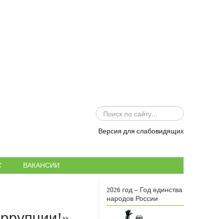
ИСКАТЬ...
Версия для слабовидящих
С
ВАКАНСИИ
2026 год – Год единства
народов России
ррупции!»