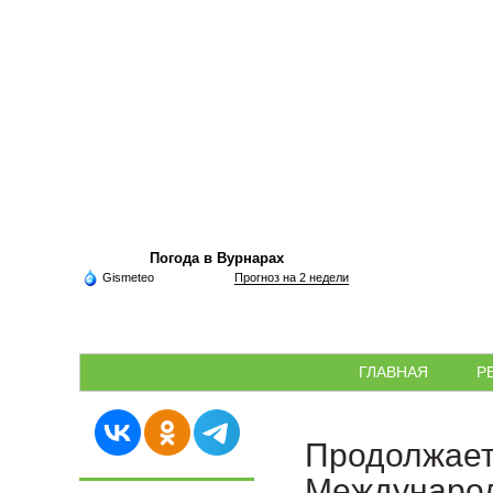
Погода в Вурнарах
Gismeteo
Прогноз на 2 недели
ГЛАВНАЯ
Р
Продолжает
Международ