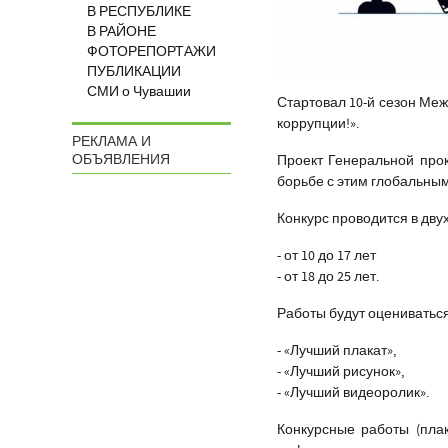
В РЕСПУБЛИКЕ
В РАЙОНЕ
ФОТОРЕПОРТАЖИ
ПУБЛИКАЦИИ
СМИ о Чувашии
Стартовал 10-й сезон Ме
коррупции!».
РЕКЛАМА И
ОБЪЯВЛЕНИЯ
Проект Генеральной про
борьбе с этим глобальны
Конкурс проводится в дву
- от 10 до 17 лет
- от 18 до 25 лет.
Работы будут оцениваться
- «Лучший плакат»,
- «Лучший рисунок»,
- «Лучший видеоролик».
Конкурсные работы (пла