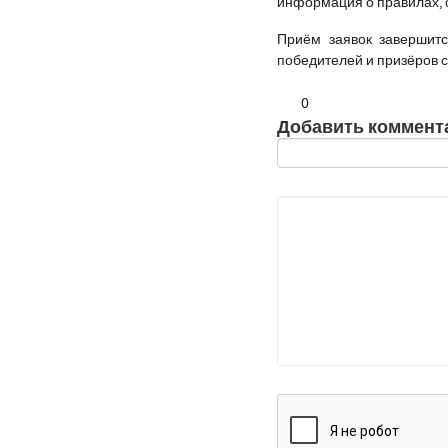
информация о правилах, 
Приём заявок завершитс
победителей и призёров с
0
Добавить коммент