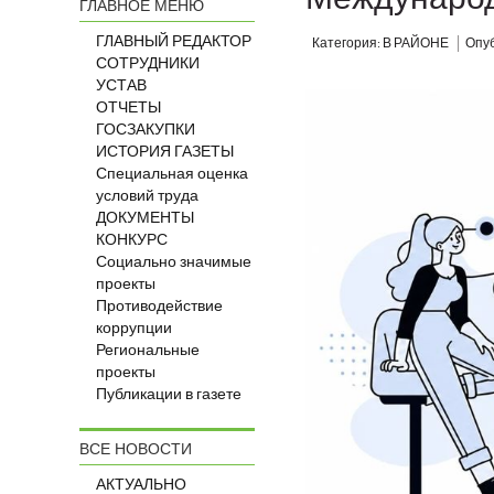
ГЛАВНОЕ МЕНЮ
ГЛАВНЫЙ РЕДАКТОР
Категория: В РАЙОНЕ
Опуб
СОТРУДНИКИ
УСТАВ
ОТЧЕТЫ
ГОСЗАКУПКИ
ИСТОРИЯ ГАЗЕТЫ
Специальная оценка
условий труда
ДОКУМЕНТЫ
КОНКУРС
Социально значимые
проекты
Противодействие
коррупции
Региональные
проекты
Публикации в газете
ВСЕ НОВОСТИ
АКТУАЛЬНО