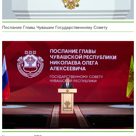
Послание Главы Чувашии Государственному Совету