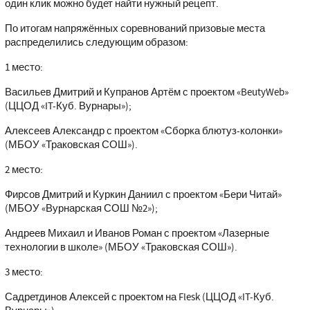
один клик можно будет найти нужный рецепт.
По итогам напряжённых соревнований призовые места
распределились следующим образом:
1 место:
Васильев Дмитрий и Купранов Артём с проектом «BeutyWeb»
(ЦЦОД «IT-Куб. Вурнары»);
Алексеев Александр с проектом «Сборка блютуз-колонки»
(МБОУ «Траковская СОШ»).
2 место:
Фирсов Дмитрий и Куркин Даниил с проектом «Бери Читай»
(МБОУ «Вурнарская СОШ №2»);
Андреев Михаил и Иванов Роман с проектом «Лазерные
технологии в школе» (МБОУ «Траковская СОШ»).
3 место:
Садретдинов Алексей с проектом на Flesk (ЦЦОД «IT-Куб.