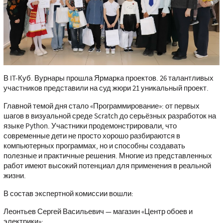
В IT-Куб. Вурнары прошла Ярмарка проектов. 26 талантливых
участников представили на суд жюри 21 уникальный проект.
Главной темой дня стало «Программирование»: от первых
шагов в визуальной среде Scratch до серьёзных разработок на
языке Python. Участники продемонстрировали, что
современные дети не просто хорошо разбираются в
компьютерных программах, но и способны создавать
полезные и практичные решения. Многие из представленных
работ имеют высокий потенциал для применения в реальной
жизни.
В состав экспертной комиссии вошли:
Леонтьев Сергей Васильевич — магазин «Центр обоев и
электрики»;