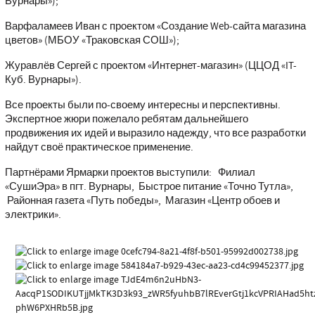
Вурнары»);
Варфаламеев Иван с проектом «Создание Web-сайта магазина
цветов» (МБОУ «Траковская СОШ»);
Журавлёв Сергей с проектом «Интернет-магазин» (ЦЦОД «IT-
Куб. Вурнары»).
Все проекты были по-своему интересны и перспективны.
Экспертное жюри пожелало ребятам дальнейшего
продвижения их идей и выразило надежду, что все разработки
найдут своё практическое применение.
Партнёрами Ярмарки проектов выступили: Филиал
«СушиЭра» в пгт. Вурнары, Быстрое питание «Точно Тутла»,
Районная газета «Путь победы», Магазин «Центр обоев и
электрики».