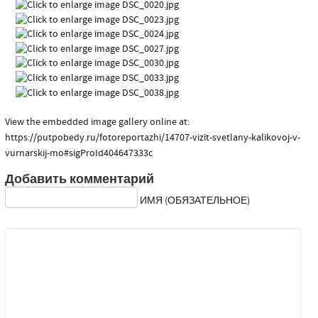
View the embedded image gallery online at:
https://putpobedy.ru/fotoreportazhi/14707-vizit-svetlany-kalikovoj-v-
vurnarskij-mo#sigProId404647333c
Добавить комментарий
ИМЯ (ОБЯЗАТЕЛЬНОЕ)