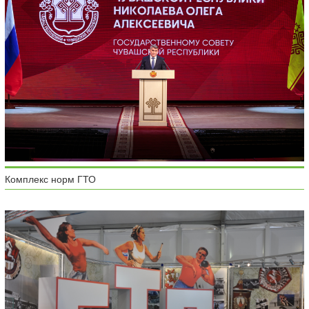
Комплекс норм ГТО