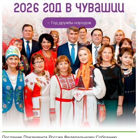
Послание Президента России Федеральному Собранию