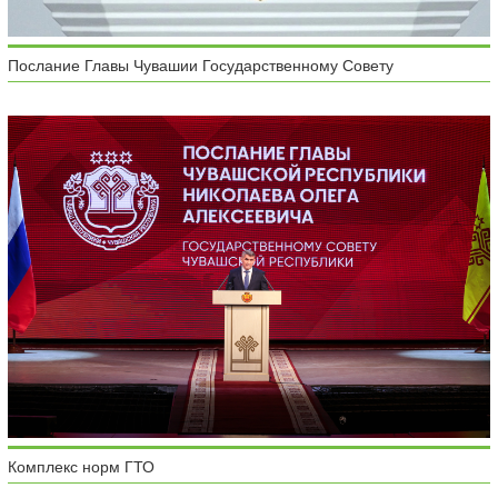
Послание Главы Чувашии Государственному Совету
Комплекс норм ГТО